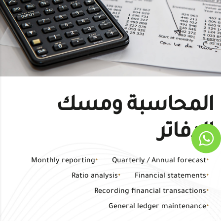
المحاسبة ومسك
الدفاتر
Monthly reporting
Quarterly / Annual forecast
Ratio analysis
Financial statements
Recording financial transactions
General ledger maintenance